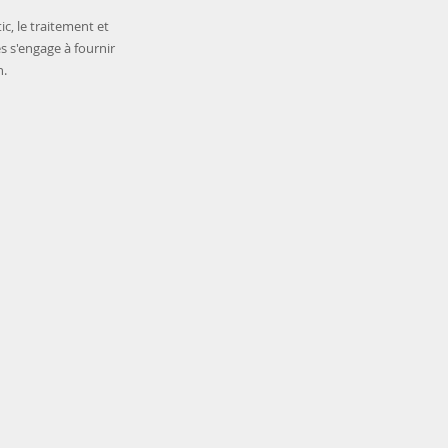
ic, le traitement et
s s'engage à fournir
n.