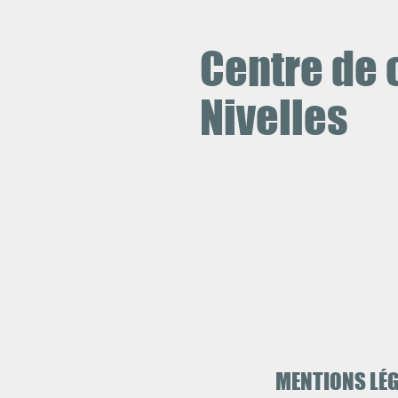
Centre de 
Nivelles
MENTIONS LÉ