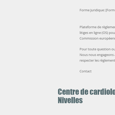
Forme Juridique: [Forme
Plateforme de règlemen
litiges en ligne (OS) po
Commission européenne 
Pour toute question ou
Nous nous engageons à a
respecter les règlement
Contact
Centre de cardiol
Nivelles