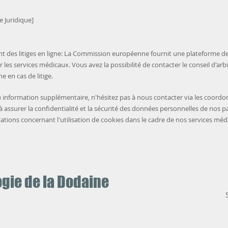
 Juridique]
t des litiges en ligne: La Commission européenne fournit une plateforme d
ur les services médicaux. Vous avez la possibilité de contacter le conseil d'arb
en cas de litige.
 information supplémentaire, n'hésitez pas à nous contacter via les coordo
ssurer la confidentialité et la sécurité des données personnelles de nos pat
ations concernant l'utilisation de cookies dans le cadre de nos services méd
ogie de la Dodaine