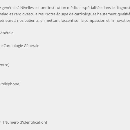
 générale à Nivelles est une institution médicale spécialisée dans le diagnost
maladies cardiovasculaires. Notre équipe de cardiologues hautement qualifié
périeure à nos patients, en mettant l'accent sur la compassion et l'innovatio
Générale
de Cardiologie Générale
entre]
 téléphone]
: [Numéro d'identification]