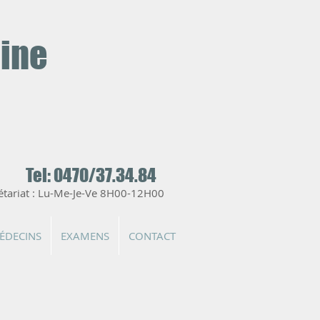
aine
Tel: 0470/37.34.84
étariat : Lu-Me-Je-Ve 8H00-12H00
ÉDECINS
EXAMENS
CONTACT